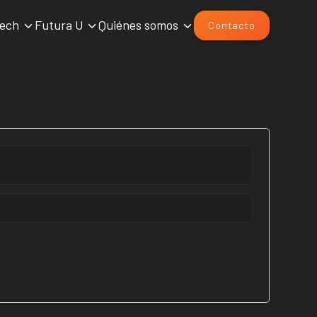
Tech
Futura U
Quiénes somos
Contacto