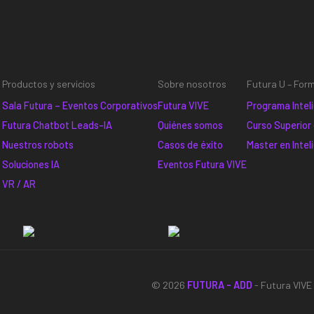
Productos y servicios
Sobre nosotros
Futura U – For
Sala Futura – Eventos Corporativos
Futura VIVE
Programa Inteli
Futura Chatbot Leads-IA
Quiénes somos
Curso Superior
Nuestros robots
Casos de éxito
Master en Inteli
Soluciones IA
Eventos Futura VIVE
VR / AR
© 2026
FUTURA - ADD
- Futura VIV