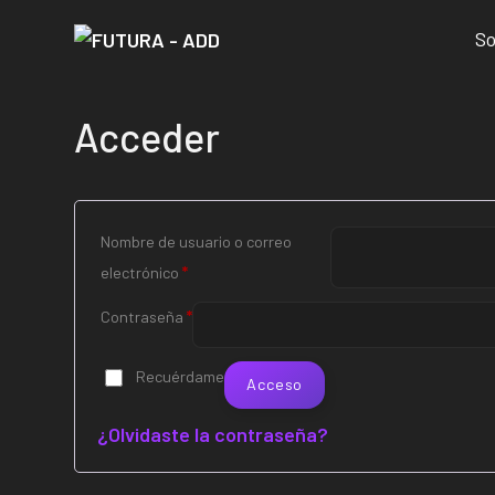
So
Acceder
Nombre de usuario o correo
Obligatorio
electrónico
*
Obligatorio
Contraseña
*
Recuérdame
Acceso
¿Olvidaste la contraseña?