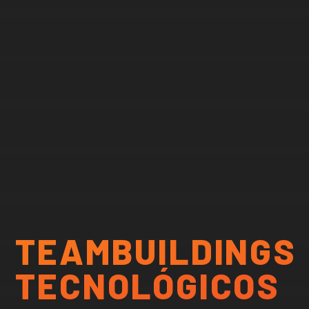
TEAMBUILDINGS
TECNOLÓGICOS