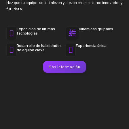
Haz que tu equipo se fortalezca y crezca en un entorno innovador y
futurista.
Exposición de últimas
Dinámicas grupales
tecnologías
Desarrollo de habilidades
Experiencia única
de equipo clave
Más información