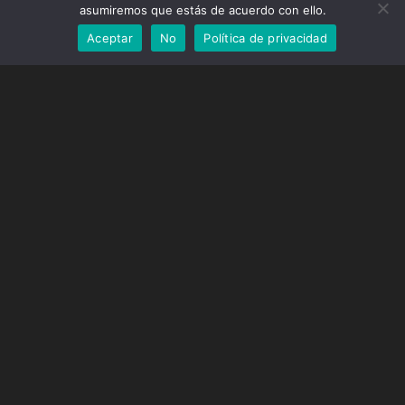
asumiremos que estás de acuerdo con ello.
Aceptar
No
Política de privacidad
Nuestros productos