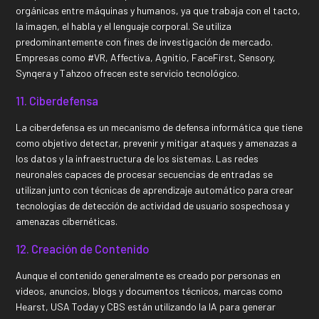
orgánicas entre máquinas y humanos, ya que trabaja con el tacto,
la imagen, el habla y el lenguaje corporal. Se utiliza
predominantemente con fines de investigación de mercado.
Empresas como #VR, Affectiva, Agnitio, FaceFirst, Sensory,
Synqera y Tahzoo ofrecen este servicio tecnológico.
11. Ciberdefensa
La ciberdefensa es un mecanismo de defensa informática que tiene
como objetivo detectar, prevenir y mitigar ataques y amenazas a
los datos y la infraestructura de los sistemas. Las redes
neuronales capaces de procesar secuencias de entradas se
utilizan junto con técnicas de aprendizaje automático para crear
tecnologías de detección de actividad de usuario sospechosa y
amenazas cibernéticas.
12. Creación de Contenido
Aunque el contenido generalmente es creado por personas en
videos, anuncios, blogs y documentos técnicos, marcas como
Hearst, USA Today y CBS están utilizando la IA para generar