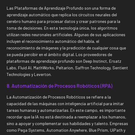
Las Plataformas de Aprendizaje Profundo son una forma de
aprendizaje automático que replica los circuitos neurales del
cerebro humano para procesar datos y crear patrones para la
toma de decisiones. En esta tecnología única, los algoritmos
utilizan redes neuronales artificiales. Algunas de sus aplicaciones
incluyen el reconocimiento automático del habla, el
reconocimiento de imágenes y la predicción de cualquier cosa que
se pueda percibir en el ámbito digital. Los proveedores de
plataformas de aprendizaje profundo son Deep Instinct, Ersatz
Labs, Fluid AI, MathWorks, Peltarion, Saffron Technology, Sentient
Technologies y Leverton.
8. Automatización de Procesos Robóticos (RPA)
La Automatización de Procesos Robóticos se refiere a la
capacidad de las máquinas con inteligencia artificial para imitar
tareas humanas y automatizarlas. En este campo, es importante
recordar que la IA no está destinada a reemplazar a los humanos,
sino a apoyar y complementar sus habilidades y talento. Empresas
como Pega Systems, Automation Anywhere, Blue Prism, UiPath y