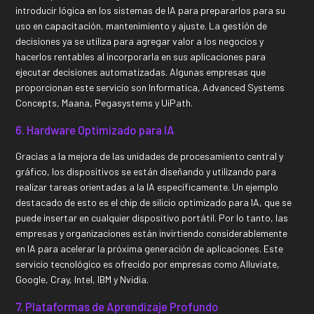
introducir lógica en los sistemas de IA para prepararlos para su
uso en capacitación, mantenimiento y ajuste. La gestión de
decisiones ya se utiliza para agregar valor a los negocios y
hacerlos rentables al incorporarla en sus aplicaciones para
ejecutar decisiones automatizadas. Algunas empresas que
proporcionan este servicio son Informatica, Advanced Systems
Concepts, Maana, Pegasystems y UiPath.
6. Hardware Optimizado para IA
Gracias a la mejora de las unidades de procesamiento central y
gráfico, los dispositivos se están diseñando y utilizando para
realizar tareas orientadas a la IA específicamente. Un ejemplo
destacado de esto es el chip de silicio optimizado para IA, que se
puede insertar en cualquier dispositivo portátil. Por lo tanto, las
empresas y organizaciones están invirtiendo considerablemente
en IA para acelerar la próxima generación de aplicaciones. Este
servicio tecnológico es ofrecido por empresas como Alluviate,
Google, Cray, Intel, IBM y Nvidia.
7. Plataformas de Aprendizaje Profundo