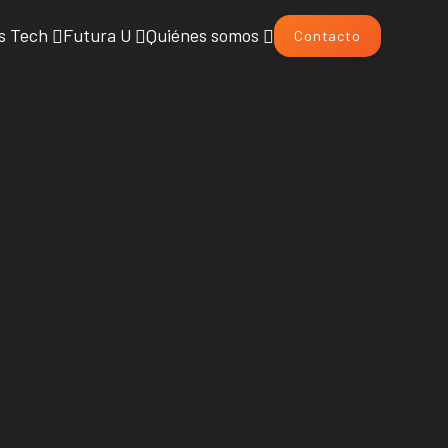
s Tech
Futura U
Quiénes somos
Contacto