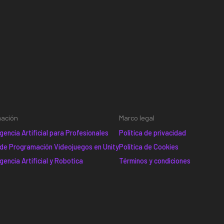
mación
Marco legal
gencia Artificial para Profesionales
Política de privacidad
 de Programación Videojuegos en Unity
Política de Cookies
gencia Artificial y Robotica
Términos y condiciones