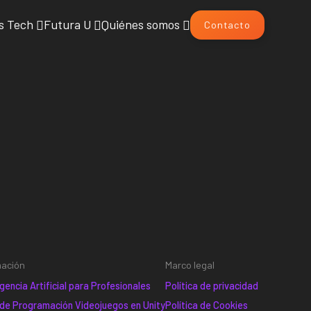
s Tech
Futura U
Quiénes somos
Contacto
mación
Marco legal
gencia Artificial para Profesionales
Política de privacidad
 de Programación Videojuegos en Unity
Política de Cookies