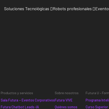
Soluciones Tecnológicas
Robots profesionales
Evento
Productos y servicios
Sobre nosotros
Futura U – For
Sala Futura – Eventos Corporativos
Futura VIVE
Programa Inteli
Futura Chatbot Leads-IA
Quiénes somos
Curso Superior