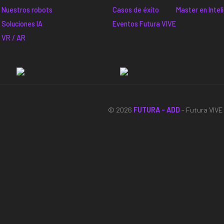
Nuestros robots
Casos de éxito
Master en Inteli
Soluciones IA
Eventos Futura VIVE
VR / AR
© 2026
FUTURA - ADD
- Futura VIV