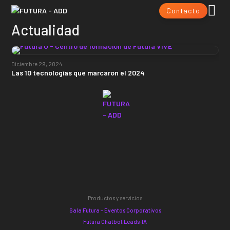
Contacto
Actualidad
Diciembre 29, 2024
Las 10 tecnologías que marcaron el 2024
Productos y servicios
Sala Futura – Eventos Corporativos
Futura Chatbot Leads-IA