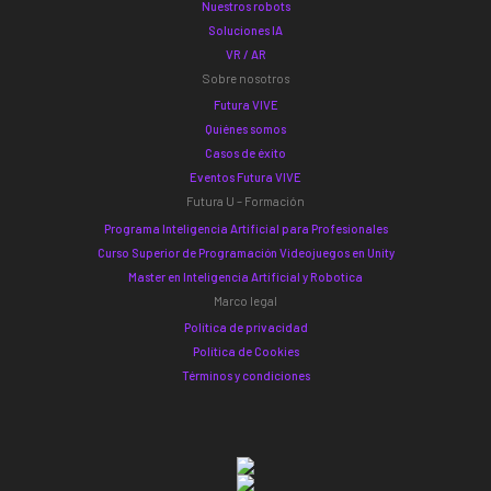
Nuestros robots
Soluciones IA
VR / AR
Sobre nosotros
Futura VIVE
Quiénes somos
Casos de éxito
Eventos Futura VIVE
Futura U – Formación
Programa Inteligencia Artificial para Profesionales
Curso Superior de Programación Videojuegos en Unity
Master en Inteligencia Artificial y Robotica
Marco legal
Política de privacidad
Política de Cookies
Términos y condiciones