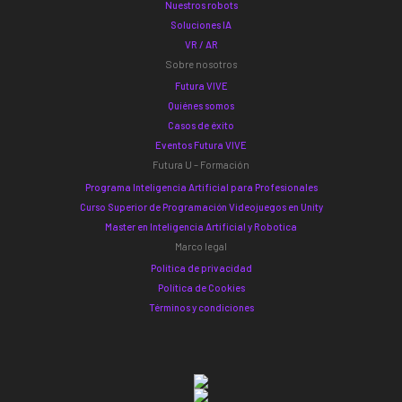
Nuestros robots
Soluciones IA
VR / AR
Sobre nosotros
Futura VIVE
Quiénes somos
Casos de éxito
Eventos Futura VIVE
Futura U – Formación
Programa Inteligencia Artificial para Profesionales
Curso Superior de Programación Videojuegos en Unity
Master en Inteligencia Artificial y Robotica
Marco legal
Política de privacidad
Política de Cookies
Términos y condiciones