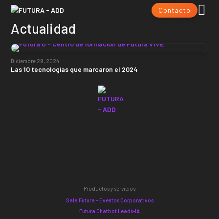
Contacto
Actualidad
Diciembre 29, 2024
Las 10 tecnologías que marcaron el 2024
Productos y servicios
Sala Futura – Eventos Corporativos
Futura Chatbot Leads-IA